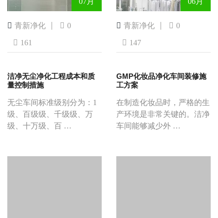
07月
06月
青新净化
0
青新净化
0
161
147
洁净无尘净化工程成本和质
GMP化妆品净化车间装修施
量控制措施
工方案
无尘车间标准级别分为：1
在制造化妆品时，严格的生
级、百级级、千级级、万
产环境是非常关键的。洁净
级、十万级、百 …
车间能够减少外 …