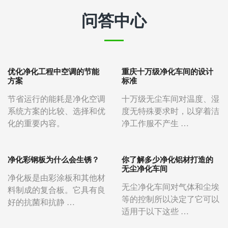
问答中心
优化净化工程中空调的节能
重庆十万级净化车间的设计
方案
标准
节省运行的能耗是净化空调
十万级无尘车间对温度、湿
系统方案的比较、选择和优
度无特殊要求时，以穿着洁
化的重要内容。
净工作服不产生 …
净化彩钢板为什么会生锈？
你了解多少净化铝材打造的
无尘净化车间
净化板是由彩涂板和其他材
无尘净化车间对气体和尘埃
料制成的复合板。它具有良
等的控制所以决定了它可以
好的抗菌和抗静 …
适用于以下这些 …