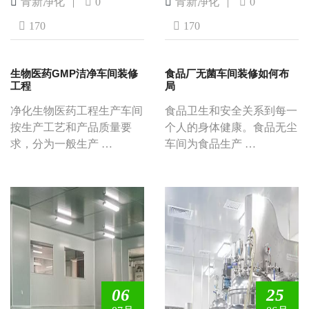
青新净化
0
青新净化
0
170
170
生物医药GMP洁净车间装修
食品厂无菌车间装修如何布
工程
局
净化生物医药工程生产车间
食品卫生和安全关系到每一
按生产工艺和产品质量要
个人的身体健康。食品无尘
求，分为一般生产 …
车间为食品生产 …
06
25