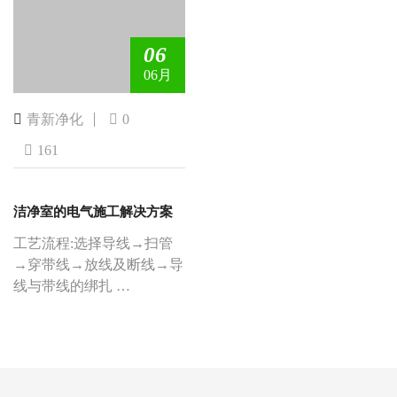
06
06月
青新净化
0
161
洁净室的电气施工解决方案
工艺流程:选择导线→扫管
→穿带线→放线及断线→导
线与带线的绑扎 …