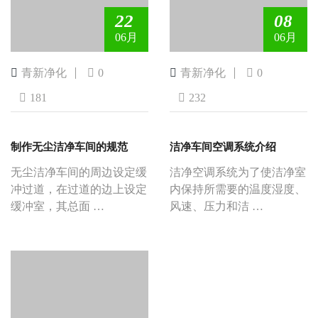
22
08
06月
06月
青新净化
0
青新净化
0
181
232
制作无尘洁净车间的规范
洁净车间空调系统介绍
无尘洁净车间的周边设定缓
洁净空调系统为了使洁净室
冲过道，在过道的边上设定
内保持所需要的温度湿度、
缓冲室，其总面 …
风速、压力和洁 …