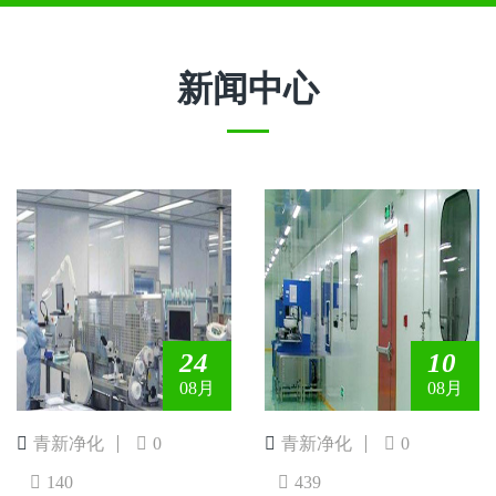
新闻中心
24
10
08月
08月
青新净化
0
青新净化
0
140
439