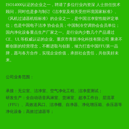
ISO14000认证的企业之一，聘请了多位行业内资深 人士担任技术
顾问，同时也是参与制订《洁净室及相关受控环境国家标准》、
《风机过滤器机组标准》的企业之一，是中国洁净室性能评定单
位；也是中国电子洁净 协会会员；中国制冷空调协会会员单位；
国内净化设备重点生产厂家之一。是行业内少数几个产品通过
CE、UL等权威认证的企业。重庆市青新净化科技有限公司 秉承不
断创新的经营理念，不断进取与创新，倾力打造中国FFU第一品
牌，愿与各方合作，实现企业价值，承担社会责任，共创美好未
来。
公司业务范围：
承接：无尘室、洁净室、空气净化工程、洁净度测试；
研发生产：全自动语音风淋室、货淋室、超净工作台、层流罩
（FFU）、高效送风口、洁净棚、自净器、净化增压箱、余压器等
净化设备；高效过滤器等；